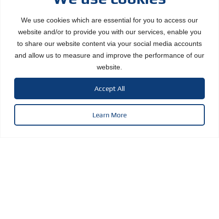
We use cookies which are essential for you to access our
website and/or to provide you with our services, enable you
to share our website content via your social media accounts
and allow us to measure and improve the performance of our
website.
Accept All
Learn More
보안이 필요한 모든 산업,
그 중심에 새솔테크가 있습니다. 