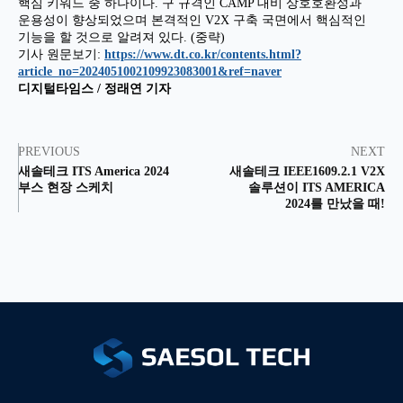
핵심 키워드 중 하나이다. 구 규격인 CAMP 대비 상호호환성과
운용성이 향상되었으며 본격적인 V2X 구축 국면에서 핵심적인
기능을 할 것으로 알려져 있다. (중략)
기사 원문보기:
https://www.dt.co.kr/contents.html?
article_no=2024051002109923083001&ref=naver
디지털타임스 / 정래연 기자
PREVIOUS
NEXT
새솔테크 ITS America 2024
새솔테크 IEEE1609.2.1 V2X
부스 현장 스케치
솔루션이 ITS AMERICA
2024를 만났을 때!