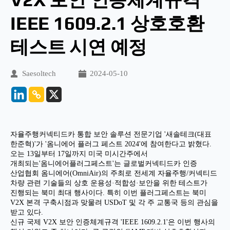
IEEE 1609.2.1 상호호환 
테스트 시연 예정
Saesoltech
2024-05-10
자율주행커넥티드카 통합 보안 솔루션 전문기업 '새솔테크(대표
한준혁)'가 '옴니에어 플러그 페스트 2024'에 참여한다고 밝혔다.
오는 13일부터 17일까지 미국 미시간주에서
개최되는'옴니에어플러그페스트'는 글로벌커넥티드카 인증
산업협회 옴니에어(OmniAir)의 주최로 전세계 자율주행/커넥티드
차량 관련 기술들의 상호 운용성·적합성·보안을 위한 테스트가
진행되는 북미 최대 행사이다. 특히 이번 플러그페스트는 북미
V2X 본격 구축시점과 맞물려 USDoT 및 각 주 교통국 등의 관심을
받고 있다.
신규 국제 V2X 보안 인증체계규격 'IEEE 1609.2.1'은 이번 행사의