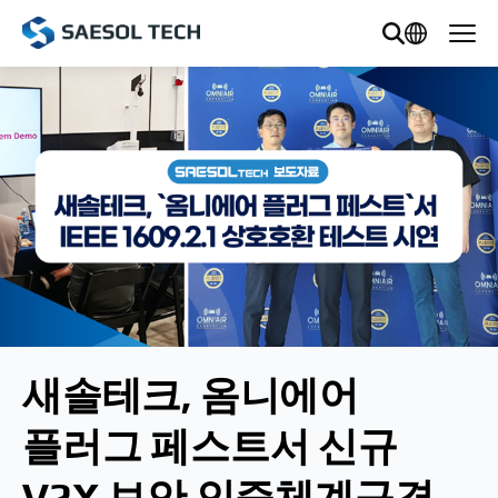
새솔테크, 옴니에어 
플러그 페스트서 신규 
V2X 보안 인증체계규격 