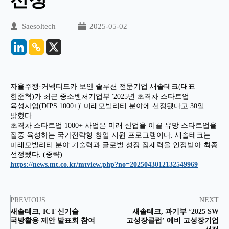
Saesoltech
2025-05-02
자율주행·커넥티드카 보안 솔루션 전문기업 새솔테크(대표
한준혁)가 최근 중소벤처기업부 '2025년 초격차 스타트업
육성사업(DIPS 1000+)' 미래모빌리티 분야에 선정됐다고 30일
밝혔다.
초격차 스타트업 1000+ 사업은 미래 산업을 이끌 유망 스타트업을
집중 육성하는 국가전략형 창업 지원 프로그램이다. 새솔테크는
미래모빌리티 분야 기술력과 글로벌 성장 잠재력을 인정받아 최종
선정됐다. (중략)
https://news.mt.co.kr/mtview.php?no=2025043012132549969
PREVIOUS
NEXT
새솔테크, ICT 신기술
새솔테크, 과기부 ‘2025 SW
국방활용 제안 발표회 참여
고성장클럽’ 예비 고성장기업